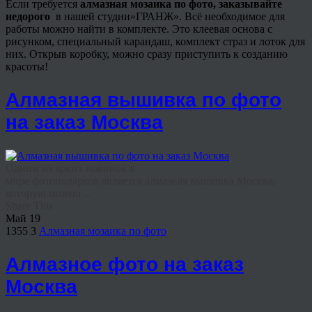
Если требуется
алмазная мозаика по фото, заказывайте
недорого
в нашей студии»ГРАНЖ». Всё необходимое для
работы можно найти в комплекте. Это клеевая основа с
рисунком, специальный карандаш, комплект страз и лоток для
них. Открыв коробку, можно сразу приступить к созданию
красоты!
Алмазная вышивка по фото
на заказ Москва
Одним из ярких новинок в
мире фотоподарков является алмазная вышивка Москва,
которую можно ...
Share This
Май
19
1355
3
Алмазная мозаика по фото
Алмазное фото на заказ
Москва