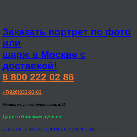
Заказать портрет по фото
или
шарж в Москве с
доставкой!
8 800 222 02 86
+7(926)033-93-03
Москва, ул. ул. Фортунатовская, д. 12
Дарите близким лучшее!
Статуэтка по фото с портретным сходством!