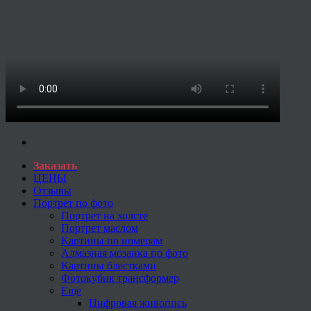
Заказать
ЦЕНЫ
Отзывы
Портрет по фото
Портрет на холсте
Портрет маслом
Картины по номерам
Алмазная мозаика по фото
Картины блестками
Фотокубик трансформер
Еще
Цифровая живопись