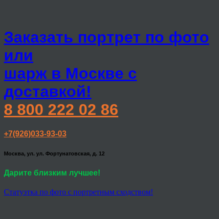
Заказать портрет по фото
или
шарж в Москве с
доставкой!
8 800 222 02 86
+7(926)033-93-03
Москва, ул. ул. Фортунатовская, д. 12
Дарите близким лучшее!
Статуэтка по фото с портретным сходством!