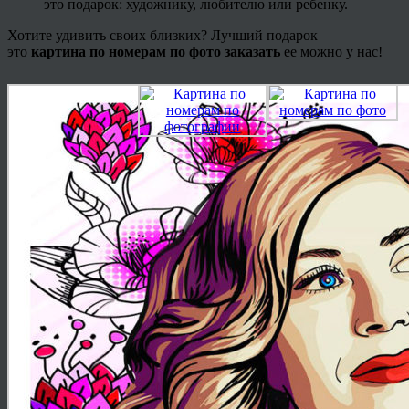
это подарок: художнику, любителю или ребенку.
Хотите удивить своих близких? Лучший подарок –
это
картина по номерам по фото заказать
ее можно у нас!