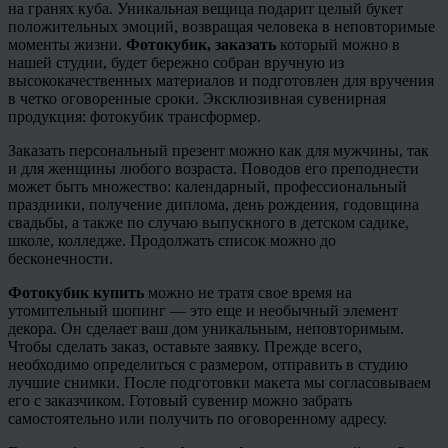
на гранях куба. Уникальная вещица подарит целый букет
положительных эмоций, возвращая человека в неповторимые
моменты жизни.
Фотокубик
, заказать
который можно в
нашей студии, будет бережно собран вручную из
высококачественных материалов и подготовлен для вручения
в четко оговоренные сроки.
Эксклюзивная сувенирная
продукция:
фотокубик
трансформер.
Заказать персональный презент можно как для мужчины, так
и для женщины любого возраста. Поводов его преподнести
может быть множество: календарный, профессиональный
праздники, получение диплома, день рождения, годовщина
свадьбы, а также по случаю выпускного в детском садике,
школе, колледже. Продолжать список можно до
бесконечности.
Фотокубик
купить
можно не тратя свое время на
утомительный
шопинг
— это еще и необычный элемент
декора. Он сделает ваш дом уникальным, неповторимым.
Чтобы сделать заказ, оставьте заявку. Прежде всего,
необходимо определиться с размером, отправить в студию
лучшие снимки. После подготовки макета мы согласовываем
его с заказчиком. Готовый сувенир можно забрать
самостоятельно или получить по оговоренному адресу.