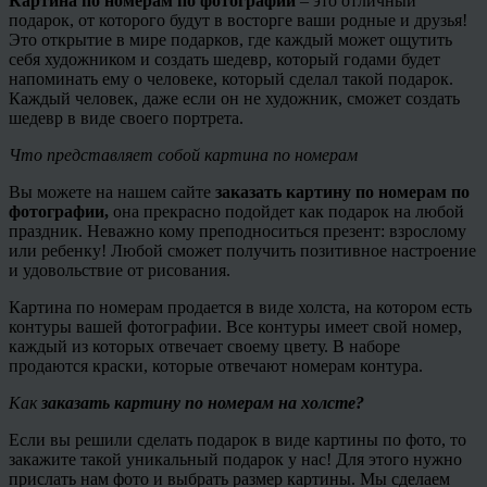
Картина по номерам по фотографии
– это отличный
подарок, от которого будут в восторге ваши родные и друзья!
Это открытие в мире подарков, где каждый может ощутить
себя художником и создать шедевр, который годами будет
напоминать ему о человеке, который сделал такой подарок.
Каждый человек, даже если он не художник, сможет создать
шедевр в виде своего портрета.
Что представляет собой картина по номерам
Вы можете на нашем сайте
заказать картину по номерам по
фотографии,
она прекрасно подойдет как подарок на любой
праздник. Неважно кому преподноситься презент: взрослому
или ребенку! Любой сможет получить позитивное настроение
и удовольствие от рисования.
Картина по номерам продается в виде холста, на котором есть
контуры вашей фотографии. Все контуры имеет свой номер,
каждый из которых отвечает своему цвету. В наборе
продаются краски, которые отвечают номерам контура.
Как
заказать картину по номерам на холсте?
Если вы решили сделать подарок в виде картины по фото, то
закажите такой уникальный подарок у нас! Для этого нужно
прислать нам фото и выбрать размер картины. Мы сделаем