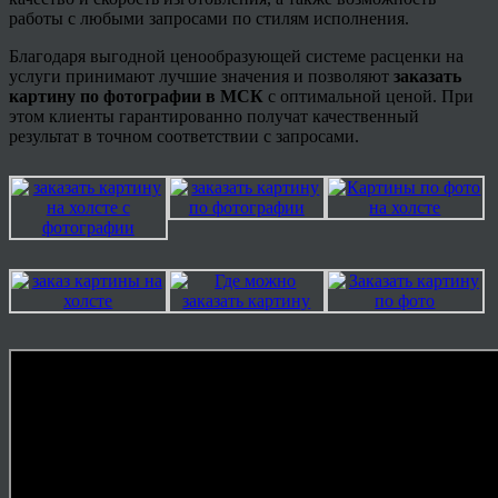
работы с любыми запросами по стилям исполнения.
Благодаря выгодной
ценообразующей
системе расценки на
услуги принимают лучшие значения и позволяют
заказать
картину по фотографии в МСК
с оптимальной ценой. При
этом клиенты гарантированно получат качественный
результат в точном соответствии с запросами.