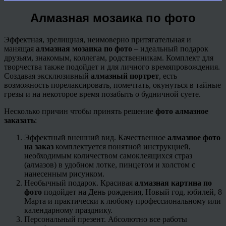
Алмазная мозаика по фото
Эффектная, зрелищная, неимоверно притягательная и
манящая
алмазная мозаика по фото
– идеальный подарок
друзьям, знакомым, коллегам, родственникам. Комплект для
творчества также подойдет и для личного времяпровождения.
Создавая эксклюзивный
алмазный портрет
, есть
возможность
порелаксировать
, помечтать, окунуться в тайные
грезы и на некоторое время позабыть о будничной суете.
Несколько причин чтобы принять решение
фото алмазное
заказать
:
Эффектный внешний вид. Качественное
алмазное фото
на заказ
комплектуется понятной инструкцией,
необходимым количеством самоклеящихся страз
(алмазов) в удобном лотке, пинцетом и холстом с
нанесенным рисунком.
Необычный подарок. Красивая
алмазная картина по
фото
подойдет на День рождения, Новый год, юбилей, 8
Марта и практически к любому профессиональному или
календарному празднику.
Персональный презент. Абсолютно все работы