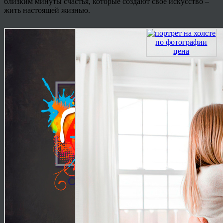
близким минуты счастья, которые создают своё искусство –
жить настоящей жизнью.