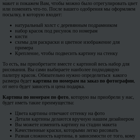
макет и покажем Вам, чтобы можно было отрегулировать цвет
или поменять что-то. После вашего одобрения мы оформляем
посылку, в которую входит:
натуральный холст с деревянным подрамником
набор красок под рисунок по номерам
кисти
схемы для раскраски и цветное изображение для
примера
Крепление, чтобы подвесить картину на стенку
То есть, вы приобретаете вместе с картиной весь набор для
рисования. Вы сами выбираете наиболее подходящую
палитру красок. Обязательно нужно определиться какого
размера будет
картина по номерам на заказ по фотографии
,
от него будет зависеть и цена подарка.
Картина по номерам по фото
, которую вы приобрели у нас,
будет иметь такие преимущества:
Цвета картины отвечают оттенку на фото
Детали картины делаются вручную нашим дизайнером
Вы можете изменить картину на стадии макета
Качественные краски, которыми легко рисовать
Разная сложность картины, в зависимости от того, кому