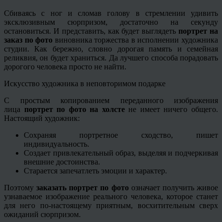
Сбиваясь с ног и сломав голову в стремлении удивить
эксклюзивным сюрпризом, достаточно на секунду
остановиться. И представить, как будет выглядеть
портрет на
заказ по фото
виновника торжества в исполнении художника
студии. Как бережно, словно дорогая память и семейная
реликвия, он будет храниться. Да лучшего способа порадовать
дорогого человека просто не найти.
Искусство художника в неповторимом подарке
С простым копированием переданного изображения
лица
портрет по фото на холсте
не имеет ничего общего.
Настоящий художник:
Сохраняя портретное сходство, пишет
индивидуальность.
Создает привлекательный образ, выделяя и подчеркивая
внешние достоинства.
Старается запечатлеть эмоции и характер.
Поэтому
заказать портрет по фото
означает получить живое
узнаваемое изображение реального человека, которое станет
для него по-настоящему приятным, восхитительным сверх
ожиданий сюрпризом.