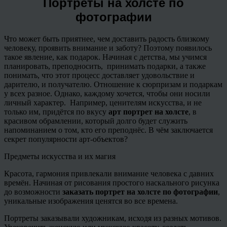
Портреты на холсте по
фотографии
Что может быть приятнее, чем доставить радость близкому
человеку, проявить внимание и заботу? Поэтому появилось
такое явление, как подарок. Начиная с детства, мы учимся
планировать, преподносить, принимать подарки, а также
понимать, что этот процесс доставляет удовольствие и
дарителю, и получателю. Отношение к сюрпризам и подаркам
у всех разное. Однако, каждому хочется, чтобы они носили
личный характер. Например, ценителям искусства, и не
только им, придётся по вкусу
арт портрет на холсте
, в
красивом обрамлении, который долго будет служить
напоминанием о том, кто его преподнёс. В чём заключается
секрет популярности арт-объектов?
Предметы искусства и их магия
Красота, гармония привлекали внимание человека с давних
времён. Начиная от рисования простого наскального рисунка
до возможности
заказать портрет на холсте по фотографии
,
уникальные изображения ценятся во все времена.
Портреты заказывали художникам, исходя из разных мотивов.