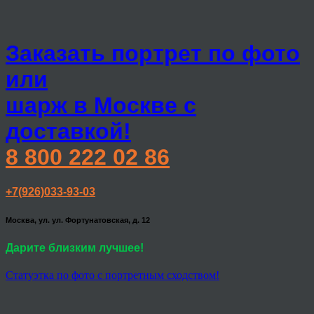
Заказать портрет по фото
или
шарж в Москве с
доставкой!
8 800 222 02 86
+7(926)033-93-03
Москва, ул. ул. Фортунатовская, д. 12
Дарите близким лучшее!
Статуэтка по фото с портретным сходством!