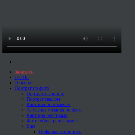
Заказать
ЦЕНЫ
Отзывы
Портрет по фото
Портрет на холсте
Портрет маслом
Картины по номерам
Алмазная мозаика по фото
Картины блестками
Фотокубик трансформер
Еще
Цифровая живопись