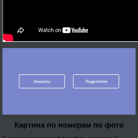
Заказать
Подробнее
Картина по номерам по фото