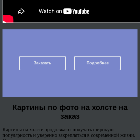
Заказать
Подробнее
Картины по фото на холсте на
заказ
Картины на холсте продолжают получать широкую
популярность и уверенно закрепляться в современной жизни.