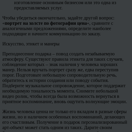
изготовление основным бизнесом или это одна из
предоставляемых услуг.
Чтобы убедиться окончательно, задайте другой вопрос:
«
портрет на холсте по фотографии цена
«, сравните с
аналогичными предложениями, определите наиболее
подходящие и начните коммуникацию по заказу.
Искусство, этикет и манеры
Преподнесение подарка – повод создать незабываемую
атмосферу. Существуют правила этикета для таких случаев,
соблюдение которых – знак наличия у человека хороших
манер. Нельзя вручать портрет сразу же, едва переступив
порог. Подготовьте небольшую сопроводительную речь,
обратитесь к истории создания или поводу события.
Подберите музыкальное сопровождение, которое поддержит
необходимую тональность момента. Снимите небольшой
видео ролик, чтобы всегда была возможность вернуться в
приятное воспоминание, вновь ощутить волнующие эмоции.
Жизнь человека ценна не только его вкладом в разные сферы
жизни, но и наличием особенных воспоминаний, делающих
его счастливым. Получение в подарок персонализированный
арт-объект может стать одним из таких. Дарите своим