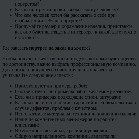
портретом?
Какой портрет понравился бы самому человеку?
Что сам человек хотел бы рассказать о себе при
изображении себя на портрете?
Продумайте размер и обрамление изделия, представьте,
как оно будет выглядеть в интерьере, к какой дате нужно
изготовить.
Где заказать
портрет на заказ на холсте
?
Чтобы получить качественный продукт, который будет оценён
по достоинству, важно выбрать профессиональную компанию.
Для поиска наилучшего сочетания цены и качества
учитывайте следующие аспекты:
Присутствуют ли примеры работ;
Соответствуют ли примеры работ желаемому качеству;
Есть ли в примерах подходящие стили, антуражи;
Каковы сроки исполнения, гарантийные обязательства в
случае дефектов, проблем с качеством;
Используемые материалы, техники исполнения изделия;
Наличие компетентных менеджеров по работе с
клиентами;
Возможность доставки, красивой упаковки;
Общую направленность компании, является ли