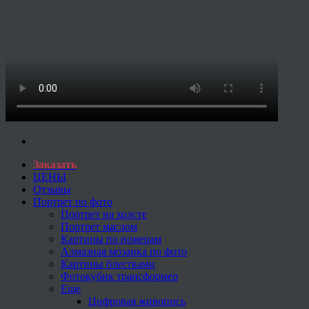
Заказать
ЦЕНЫ
Отзывы
Портрет по фото
Портрет на холсте
Портрет маслом
Картины по номерам
Алмазная мозаика по фото
Картины блестками
Фотокубик трансформер
Еще
Цифровая живопись