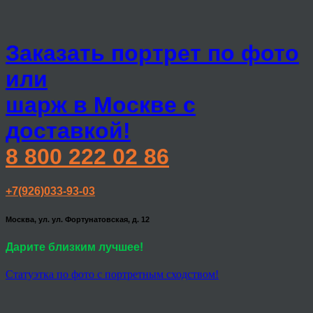
Заказать портрет по фото
или
шарж в Москве с
доставкой!
8 800 222 02 86
+7(926)033-93-03
Москва, ул. ул. Фортунатовская, д. 12
Дарите близким лучшее!
Статуэтка по фото с портретным сходством!