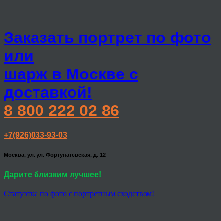
Заказать портрет по фото
или
шарж в Москве с
доставкой!
8 800 222 02 86
+7(926)033-93-03
Москва, ул. ул. Фортунатовская, д. 12
Дарите близким лучшее!
Статуэтка по фото с портретным сходством!