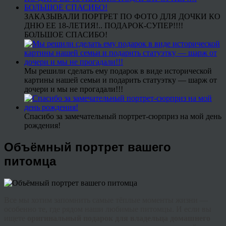
ЗАКАЗЫВАЛИ ПОРТРЕТ ПО ФОТО ДЛЯ ДОЧКИ КО
ДНЮ ЕЕ 18-ЛЕТИЯ!.. ПОДАРОК-СУПЕР!!!!
БОЛЬШОЕ СПАСИБО!
Мы решили сделать ему подарок в виде исторической
картины нашей семьи и подарить статуэтку — шарж от
дочери и мы не прогадали!!!
Спасибо за замечательный портрет-сюрприз на мой день
рождения!
Объёмный портрет вашего
питомца
Все мы хотим запомнить самые тёплые моменты жизни —
особенно те, где рядом наши любимые питомцы. И если вы
ищете
оригинальный подарок для владельца домашнего