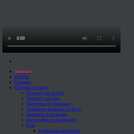
Заказать
ЦЕНЫ
Отзывы
Портрет по фото
Портрет на холсте
Портрет маслом
Картины по номерам
Алмазная мозаика по фото
Картины блестками
Фотокубик трансформер
Еще
Цифровая живопись