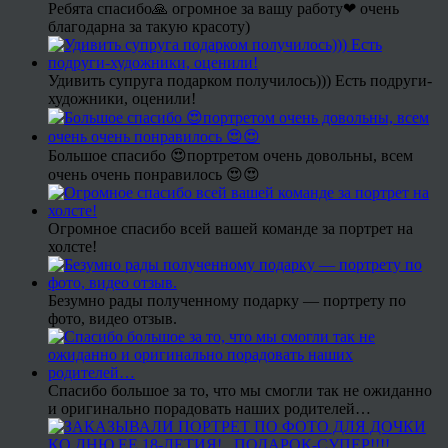
Ребята спасибо🙏 огромное за вашу работу❤ очень
благодарна за такую красоту)
Удивить супруга подарком получилось))) Есть подруги-
художники, оценили!
Большое спасибо 😍портретом очень довольны, всем
очень очень понравилось 😍😍
Огромное спасибо всей вашей команде за портрет на
холсте!
Безумно рады полученному подарку — портрету по
фото, видео отзыв.
Спасибо большое за то, что мы смогли так не ожиданно
и оригинально порадовать наших родителей…