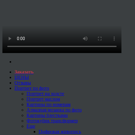
Заказать
ЦЕНЫ
Отзывы
Портрет по фото
Портрет на холсте
Портрет маслом
Картины по номерам
Алмазная мозаика по фото
Картины блестками
Фотокубик трансформер
Еще
Цифровая живопись